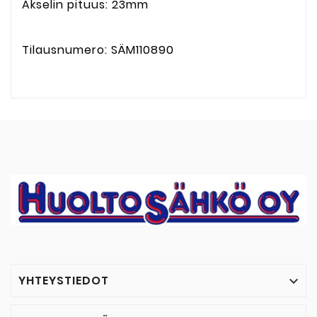
Akselin pituus: 23mm
Tilausnumero: SÄM110890
YHTEYSTIEDOT
