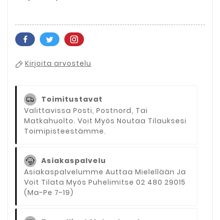
Kirjoita arvostelu
Toimitustavat
Valittavissa Posti, Postnord, Tai
Matkahuolto. Voit Myös Noutaa Tilauksesi
Toimipisteestämme.
Asiakaspalvelu
Asiakaspalvelumme Auttaa Mielellään Ja
Voit Tilata Myös Puhelimitse 02 480 29015
(ma-Pe 7-19)