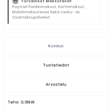
Turvalliset Maksutavat
Paytrail Pankkimaksut, Korttimaksut,
Mobiilimaksutavat Sekä Lasku- Ja
Osamaksupalvelut
Kuvaus
Tuotetiedot
Arvostelu
Teho: 0,18kW