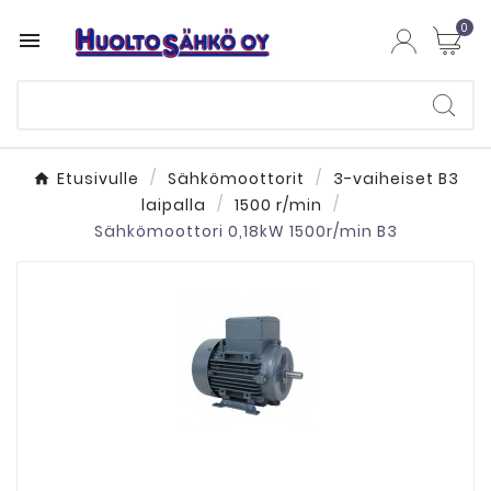
0

Etusivulle
Sähkömoottorit
3-vaiheiset B3
laipalla
1500 r/min
Sähkömoottori 0,18kW 1500r/min B3