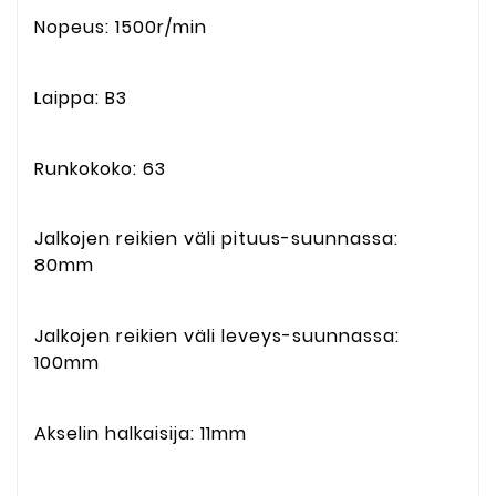
Nopeus: 1500r/min
Laippa: B3
Runkokoko: 63
Jalkojen reikien väli pituus-suunnassa:
80mm
Jalkojen reikien väli leveys-suunnassa:
100mm
Akselin halkaisija: 11mm