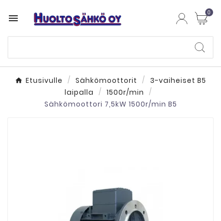
0

Etusivulle
Sähkömoottorit
3-vaiheiset B5
laipalla
1500r/min
Sähkömoottori 7,5kW 1500r/min B5