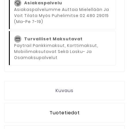
Asiakaspalvelu
Asiakaspalvelumme Auttaa Mielellään Ja
Voit Tilata Myös Puhelimitse 02 480 29015
(ma-Pe 7-19)
Turvalliset Maksutavat
Paytrail Pankkimaksut, Korttimaksut,
Mobiilimaksutavat Sekä Lasku- Ja
Osamaksupalvelut
Kuvaus
Tuotetiedot