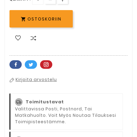
OSTOSKORIIN

Kirjoita arvostelu
Toimitustavat
Valittavissa Posti, Postnord, Tai
Matkahuolto. Voit Myös Noutaa Tilauksesi
Toimipisteestämme.