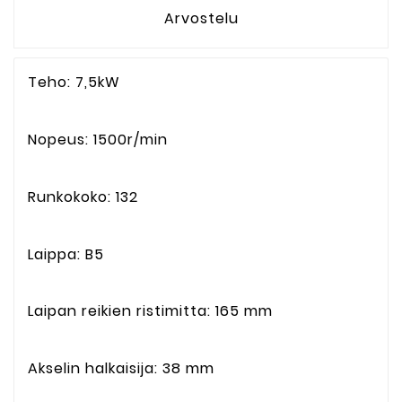
Arvostelu
Teho: 7,5kW
Nopeus: 1500r/min
Runkokoko: 132
Laippa: B5
Laipan reikien ristimitta: 165 mm
Akselin halkaisija: 38 mm