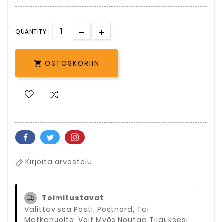
QUANTITY :
OSTOSKORIIN

Kirjoita arvostelu
Toimitustavat
Valittavissa Posti, Postnord, Tai
Matkahuolto. Voit Myös Noutaa Tilauksesi