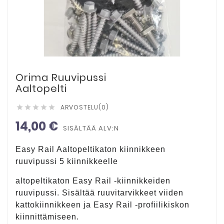
Orima Ruuvipussi
Aaltopelti
ARVOSTELU(0)





14,00 €
SISÄLTÄÄ ALV:N
Easy Rail Aaltopeltikaton kiinnikkeen
ruuvipussi 5 kiinnikkeelle
altopeltikaton Easy Rail -kiinnikkeiden
ruuvipussi. Sisältää ruuvitarvikkeet viiden
kattokiinnikkeen ja Easy Rail -profiilikiskon
kiinnittämiseen.