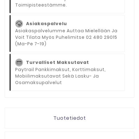
Toimipisteestämme.
Asiakaspalvelu
Asiakaspalvelumme Auttaa Mielellään Ja
Voit Tilata Myös Puhelimitse 02 480 29015
(ma-Pe 7-19)
Turvalliset Maksutavat
Paytrail Pankkimaksut, Korttimaksut,
Mobiilimaksutavat Sekä Lasku- Ja
Osamaksupalvelut
Tuotetiedot